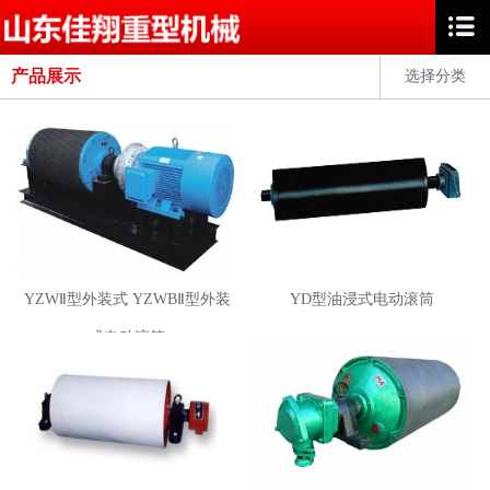
产品展示
选择分类
YZWⅡ型外装式 YZWBⅡ型外装
YD型油浸式电动滚筒
式电动滚筒