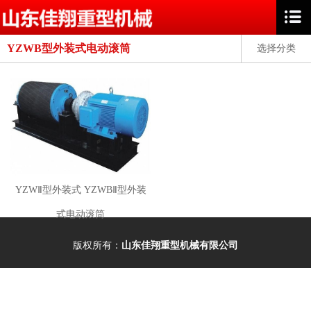
YZWB型外装式电动滚筒
选择分类
YZWⅡ型外装式 YZWBⅡ型外装
式电动滚筒
版权所有：
山东佳翔重型机械有限公司