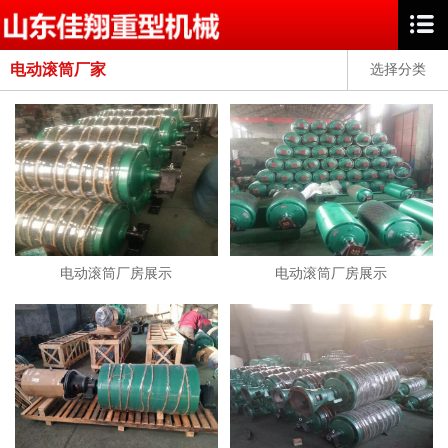
电动滚筒厂家
选择分类
电动滚筒厂房展示
电动滚筒厂房展示