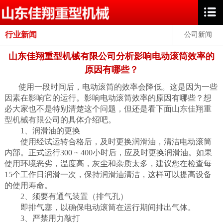
行业新闻
公司新闻
山东佳翔重型机械有限公司分析影响电动滚筒效率的
原因有哪些？
使用一段时间后，电动滚筒的效率会降低。这是因为一些
因素在影响它的运行。影响电动滚筒效率的原因有哪些？想
必大家也不是特别清楚这个问题，但还是看下面
山东佳翔重
型机械有限公司
的具体介绍吧。
1、润滑油的更换
使用经试运转合格后，及时更换润滑油，清洁电动滚筒
内部。正式运行300 ~ 400小时后，应及时更换润滑油。如果
使用环境恶劣，温度高，灰尘和杂质太多，建议您在检查每
15个工作日润滑一次，保持润滑油清洁，这样可以提高设备
的使用寿命。
2、须要有通气装置（排气孔）
即排气塞，以确保电动滚筒在运行期间排出气体。
3、严禁用力敲打